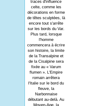
traces d'influence
celte, comme les
décorations en forme
de têtes sculptées, là
encore tout s'arrête
sur les bords du Var.
Plus tard, lorsque
l'homme
commencera à écrire
son histoire, la limite
de la Transalpine et
de la Cisalpine sera
fixée au « Varum
flumen ». L'Empire
romain arrêtera
l'Italie sur le bord du
fleuve, la
Narbonnaise
débutant au-delà. Au
Moyen-Age, la