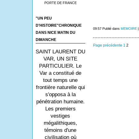
PORTE DE FRANCE
"UN PEU
D'HISTOIRE"CHRONIQUE
09:57 Publié dans
MEMOIRE
DANS NICE MATIN DU
DIMANCHE
Page précédente
1
2
SAINT LAURENT DU
VAR, UN SITE
PARTICULIER. Le
Var a constitué de
tout temps une
frontière naturelle qui
s'opposa à la
pénétration humaine.
Les premiers
vestiges
mégalithiques,
témoins d'une
civilisation où