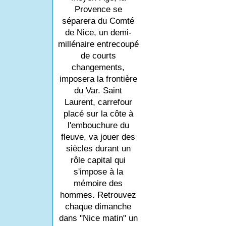
Provence se
séparera du Comté
de Nice, un demi-
millénaire entrecoupé
de courts
changements,
imposera la frontière
du Var. Saint
Laurent, carrefour
placé sur la côte à
l'embouchure du
fleuve, va jouer des
siècles durant un
rôle capital qui
s'impose à la
mémoire des
hommes. Retrouvez
chaque dimanche
dans "Nice matin" un