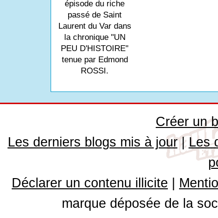
épisode du riche
passé de Saint
Laurent du Var dans
la chronique "UN
PEU D'HISTOIRE"
tenue par Edmond
ROSSI.
Créer un b
Les derniers blogs mis à jour
|
Les 
p
Déclarer un contenu illicite
|
Mentio
marque déposée de la soci