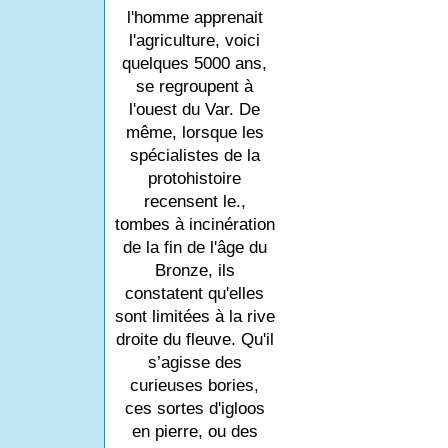
l'homme apprenait
l'agriculture, voici
quelques 5000 ans,
se regroupent à
l'ouest du Var. De
même, lorsque les
spécialistes de la
protohistoire
recensent le.,
tombes à incinération
de la fin de l'âge du
Bronze, ils
constatent qu'elles
sont limitées à la rive
droite du fleuve. Qu'il
s’agisse des
curieuses bories,
ces sortes d'igloos
en pierre, ou des