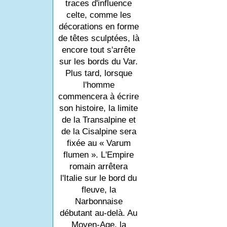
traces d'influence
celte, comme les
décorations en forme
de têtes sculptées, là
encore tout s'arrête
sur les bords du Var.
Plus tard, lorsque
l'homme
commencera à écrire
son histoire, la limite
de la Transalpine et
de la Cisalpine sera
fixée au « Varum
flumen ». L'Empire
romain arrêtera
l'Italie sur le bord du
fleuve, la
Narbonnaise
débutant au-delà. Au
Moyen-Age, la