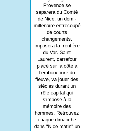
Provence se
séparera du Comté
de Nice, un demi-
millénaire entrecoupé
de courts
changements,
imposera la frontière
du Var. Saint
Laurent, carrefour
placé sur la côte à
l'embouchure du
fleuve, va jouer des
siècles durant un
rôle capital qui
s'impose à la
mémoire des
hommes. Retrouvez
chaque dimanche
dans "Nice matin" un