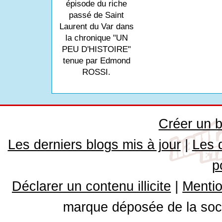
épisode du riche
passé de Saint
Laurent du Var dans
la chronique "UN
PEU D'HISTOIRE"
tenue par Edmond
ROSSI.
Créer un b
Les derniers blogs mis à jour
|
Les 
p
Déclarer un contenu illicite
|
Mentio
marque déposée de la soci