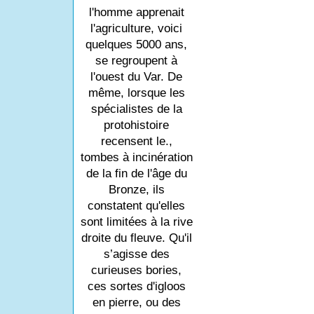
l'homme apprenait
l'agriculture, voici
quelques 5000 ans,
se regroupent à
l'ouest du Var. De
même, lorsque les
spécialistes de la
protohistoire
recensent le.,
tombes à incinération
de la fin de l'âge du
Bronze, ils
constatent qu'elles
sont limitées à la rive
droite du fleuve. Qu'il
s’agisse des
curieuses bories,
ces sortes d'igloos
en pierre, ou des