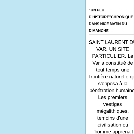
"UN PEU
D'HISTOIRE"CHRONIQUE
DANS NICE MATIN DU
DIMANCHE
SAINT LAURENT D
VAR, UN SITE
PARTICULIER. Le
Var a constitué de
tout temps une
frontière naturelle q
s'opposa à la
pénétration humaine
Les premiers
vestiges
mégalithiques,
témoins d'une
civilisation où
l'homme apprenait