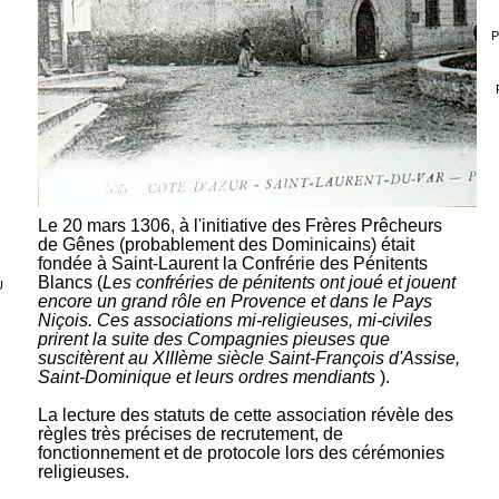
P
Le 20 mars 1306, à l'initiative des Frères Prêcheurs
de Gênes (probablement des Dominicains) était
fondée à Saint-Laurent la Confrérie des Pénitents
Blancs (
Les confréries de pénitents ont joué et jouent
U
encore un grand rôle en Provence et dans le Pays
Niçois. Ces associations mi-religieuses, mi-civiles
prirent la suite des Compagnies pieuses que
suscitèrent au XIIIème siècle Saint-François d'Assise,
Saint-Dominique et leurs ordres mendiants
).
La lecture des statuts de cette association révèle des
règles très précises de recrutement, de
fonctionnement et de protocole lors des cérémonies
religieuses.