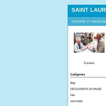
SAINT LAUR
HISTOIRE ET MEMOIR
À propos
Catégories
Blog
DECOUVERTE DU PASSE
Film
HISTOIRE