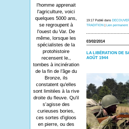
l'homme apprenait
l'agriculture, voici
quelques 5000 ans,
19:17 Publié dans
DECOUVER
se regroupent à
TRADITION
|
Lien permanent
l'ouest du Var. De
même, lorsque les
03/02/2014
spécialistes de la
protohistoire
LA LIBÉRATION DE S
recensent le.,
AOÛT 1944
tombes à incinération
de la fin de l'âge du
Bronze, ils
constatent qu'elles
sont limitées à la rive
droite du fleuve. Qu'il
s’agisse des
curieuses bories,
ces sortes d'igloos
en pierre, ou des