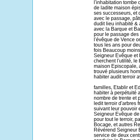
l'inhabitation tombe 
de ladite maison épi
ses successeurs, et qu
avec le passage, pât
dudit lieu inhabité &
avec la Barque et Bat
pour le passage des
l'évêque de Vence on
tous les ans pour deu
fois Beaucoup moins
Seigneur Evêque et l
cherchent l'utilité, l
maison Episcopale, ai
trouvé plusieurs hom
habiter audit terroir 
familles, Etablir et Ed
habiter à perpétuité 
nombre de trente et 
ledit terroir d'arbres 
suivant leur pouvoir
Seigneur Evêque de 
pour tout le terroir,
Bocage, et autres Re
Révérend Seigneur E
service de deux cents