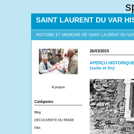
s
SAINT LAURENT DU VAR HI
HISTOIRE ET MEMOIRE DE SAINT LAURENT DU VA
26/03/2015
APERÇU HISTORIQUE
(suite et fin)
À propos
Catégories
Blog
DECOUVERTE DU PASSE
Film