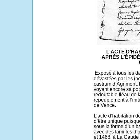
L'ACTE D'HAB
APRÈS L'ÉPID
Exposé à tous les da
dévastées par les ino
castrum d’Agrimont, l
voyant encore sa pop
redoutable fléau de l
repeuplement à l’init
de Vence.
L’acte d’habitation d
d’être unique puisq
sous la forme d’un ba
avec des familles d’
et 1468, à La Gaude 