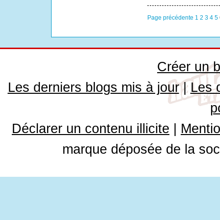
Page précédente
1
2
3
4
5
Créer un b
Les derniers blogs mis à jour
|
Les 
p
Déclarer un contenu illicite
|
Mentio
marque déposée de la soci