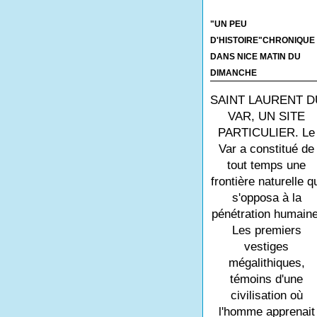
"UN PEU
D'HISTOIRE"CHRONIQUE
DANS NICE MATIN DU
DIMANCHE
SAINT LAURENT D
VAR, UN SITE
PARTICULIER. Le
Var a constitué de
tout temps une
frontière naturelle q
s'opposa à la
pénétration humaine
Les premiers
vestiges
mégalithiques,
témoins d'une
civilisation où
l'homme apprenait