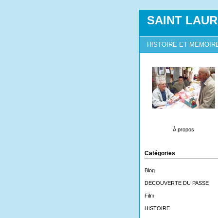
SAINT LAUR
HISTOIRE ET MEMOIR
À propos
Catégories
Blog
DECOUVERTE DU PASSE
Film
HISTOIRE