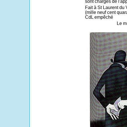
sont chargés de l'app
Fait à St Laurent du
(mille neuf cent quar
CdL empêché
Le m