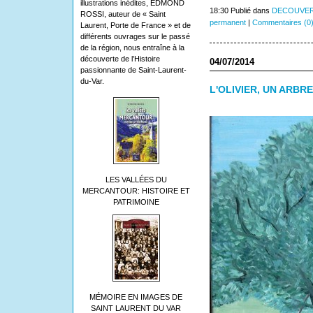
illustrations inédites, EDMOND
18:30 Publié dans
DECOUVER
ROSSI, auteur de « Saint
permanent
|
Commentaires (0
Laurent, Porte de France » et de
différents ouvrages sur le passé
de la région, nous entraîne à la
découverte de l’Histoire
04/07/2014
passionnante de Saint-Laurent-
du-Var.
L'OLIVIER, UN ARBR
LES VALLÉES DU
MERCANTOUR: HISTOIRE ET
PATRIMOINE
MÉMOIRE EN IMAGES DE
SAINT LAURENT DU VAR