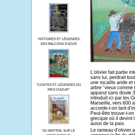
HISTOIRES ET LÉGENDES
DES BALCONS D'AZUR
L'olivier fait partie 
sans lui, perdrait tou
une rocaille aride et
"CONTES ET LÉGENDES DU
arbre "vieux comme l
PAYS D'AZUR"
apparut sans doute 30
introduit ici par les
Marseille, vers 600 av
accorde-t-on tant d'
Peut-être trouve-t-o
grecque où il devint 
aussi de la paix.
Le rameau d'olivier 
DU MISTRAL SUR LE