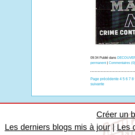
09:34 Publié dans
DECOUVER
permanent
|
Commentaires (0
Page précédente
4
5
6
7
8
suivante
Créer un b
Les derniers blogs mis à jour
|
Les 