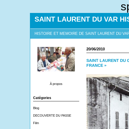
s
SAINT LAURENT DU VAR HI
HISTOIRE ET MEMOIRE DE SAINT LAURENT DU VA
20/06/2010
SAINT LAURENT DU G
FRANCE »
À propos
Catégories
Blog
DECOUVERTE DU PASSE
Film