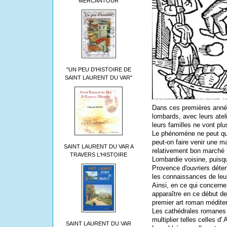
MERCANTOUR
"UN PEU D'HISTOIRE DE
SAINT LAURENT DU VAR"
Dans ces premières année
lombards, avec leurs ateli
leurs familles ne vont p
Le phénomène ne peut que
peut-on faire venir une m
SAINT LAURENT DU VAR A
relativement bon marché ?
TRAVERS L'HISTOIRE
Lombardie voisine, puisqu'
Provence d'ouvriers déte
les connaissances de leur
Ainsi, en ce qui concerne
apparaître en ce début de
premier art roman médite
Les cathédrales romanes q
multiplier telles celles d
SAINT LAURENT DU VAR