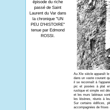
épisode du riche
passé de Saint
Laurent du Var dans
la chronique "UN
PEU D'HISTOIRE"
tenue par Edmond
ROSSI.
Au XIe siècle apparaît
le
dans un vaste courant qu
il se reconnaît à l'appar
pic et posées à plat e
rustique et simple est d
et les murs latéraux son
les lésènes, réunis à le
Sur certains édifices, 
accompagnées de frises 