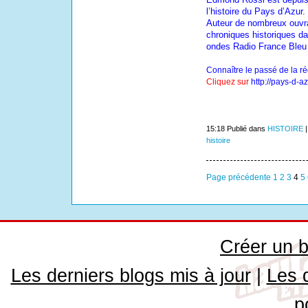
l’histoire du Pays d’Azur.
Auteur de nombreux ouvra
chroniques historiques da
ondes Radio France Bleu 
Connaître le passé de la r
Cliquez sur
http://pays-d-a
15:18 Publié dans
HISTOIRE
histoire
Page précédente
1
2
3
4
5
Créer un b
Les derniers blogs mis à jour
|
Les 
p