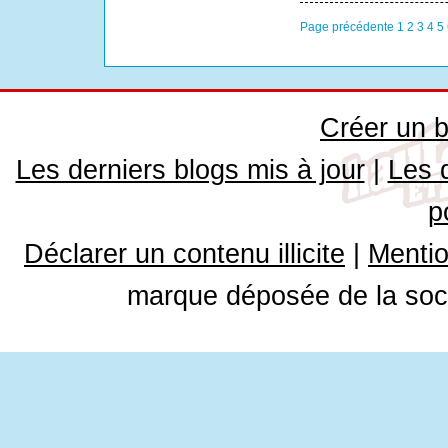
Page précédente
1
2
3
4
5
Créer un b
Les derniers blogs mis à jour
|
Les 
p
Déclarer un contenu illicite
|
Mentio
marque déposée de la soci