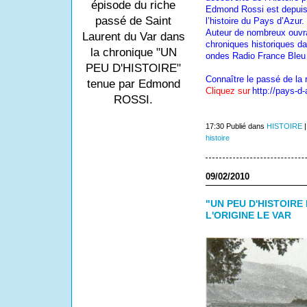
épisode du riche
Edmond Rossi est depuis
passé de Saint
l’histoire du Pays d’Azur.
Auteur de nombreux ouvra
Laurent du Var dans
chroniques historiques da
la chronique "UN
ondes Radio France Bleu 
PEU D'HISTOIRE"
Connaître le passé de la 
tenue par Edmond
Cliquez sur
http://pays-d-
ROSSI.
17:30 Publié dans
HISTOIRE
histoire
09/02/2010
"UN PEU D'HISTOIRE
L'ORIGINE LE VAR