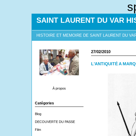
s
SAINT LAURENT DU VAR HI
HISTOIRE ET MEMOIRE DE SAINT LAURENT DU VA
27/02/2010
L'ANTIQUITÉ A MAR
À propos
Catégories
Blog
DECOUVERTE DU PASSE
Film