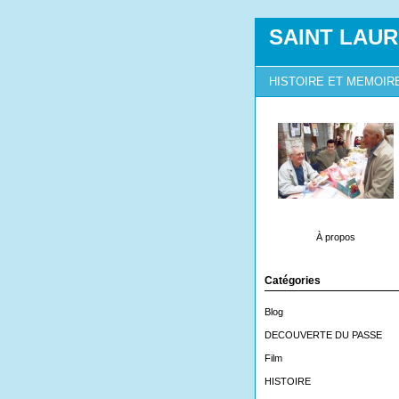
SAINT LAUR
HISTOIRE ET MEMOIR
À propos
Catégories
Blog
DECOUVERTE DU PASSE
Film
HISTOIRE