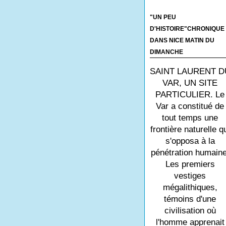
"UN PEU
D'HISTOIRE"CHRONIQUE
DANS NICE MATIN DU
DIMANCHE
SAINT LAURENT D
VAR, UN SITE
PARTICULIER. Le
Var a constitué de
tout temps une
frontière naturelle q
s'opposa à la
pénétration humaine
Les premiers
vestiges
mégalithiques,
témoins d'une
civilisation où
l'homme apprenait