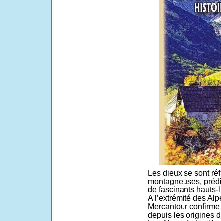
Les dieux se sont ré
montagneuses, prédi
de fascinants hauts-l
A l’extrémité des Alp
Mercantour confirme 
depuis les origines d