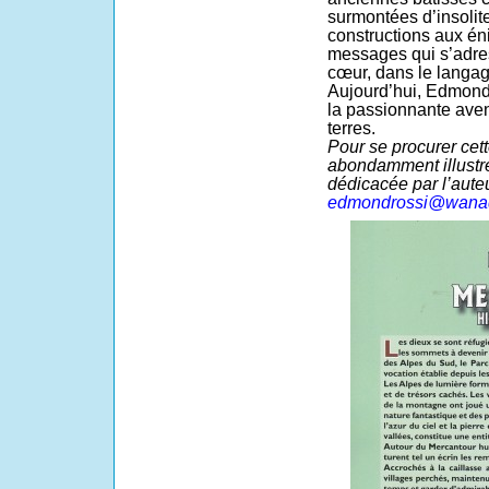
surmontées d’insolit
constructions aux én
messages qui s’adress
cœur, dans le langag
Aujourd’hui, Edmond 
la passionnante ave
terres.
Pour se procurer cet
abondamment illustré
dédicacée par l’auteu
edmondrossi@wanad