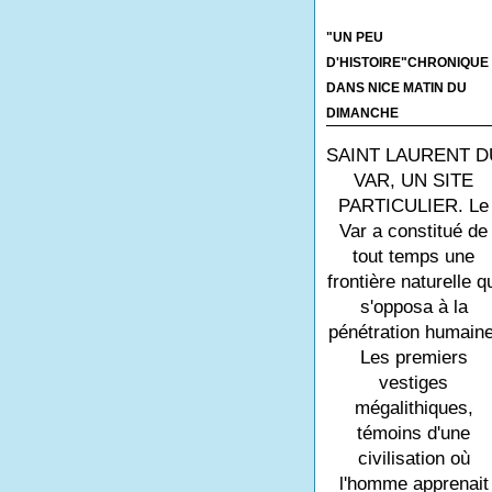
"UN PEU
D'HISTOIRE"CHRONIQUE
DANS NICE MATIN DU
DIMANCHE
SAINT LAURENT D
VAR, UN SITE
PARTICULIER. Le
Var a constitué de
tout temps une
frontière naturelle q
s'opposa à la
pénétration humaine
Les premiers
vestiges
mégalithiques,
témoins d'une
civilisation où
l'homme apprenait