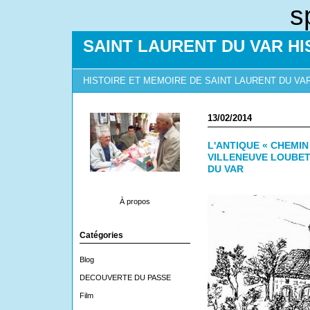
s
SAINT LAURENT DU VAR HI
HISTOIRE ET MEMOIRE DE SAINT LAURENT DU VA
13/02/2014
L'ANTIQUE « CHEMIN
VILLENEUVE LOUBET
DU VAR
À propos
Catégories
Blog
DECOUVERTE DU PASSE
Film