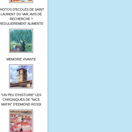
HOTOS D'ECOLES DE SAINT
LAURENT DU VAR, AVIS DE
RECHERCHE ?
REGULIEREMENT ALIMENTE
MEMOIRE VIVANTE
"UN PEU D'HISTOIRE" LES
CHRONIQUES DE "NICE
MATIN" D'EDMOND ROSSI