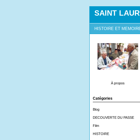
SAINT LAUR
HISTOIRE ET MEMOIR
À propos
Catégories
Blog
DECOUVERTE DU PASSE
Film
HISTOIRE