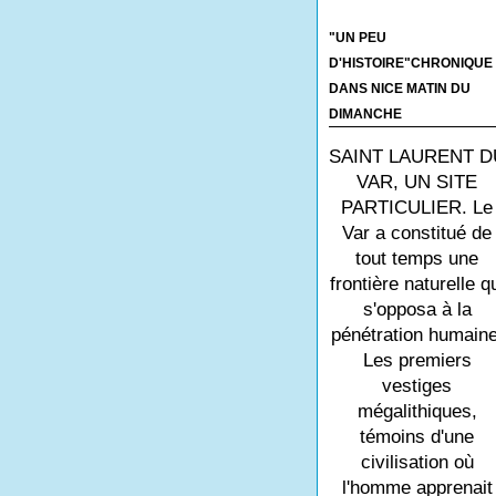
"UN PEU
D'HISTOIRE"CHRONIQUE
DANS NICE MATIN DU
DIMANCHE
SAINT LAURENT D
VAR, UN SITE
PARTICULIER. Le
Var a constitué de
tout temps une
frontière naturelle q
s'opposa à la
pénétration humaine
Les premiers
vestiges
mégalithiques,
témoins d'une
civilisation où
l'homme apprenait